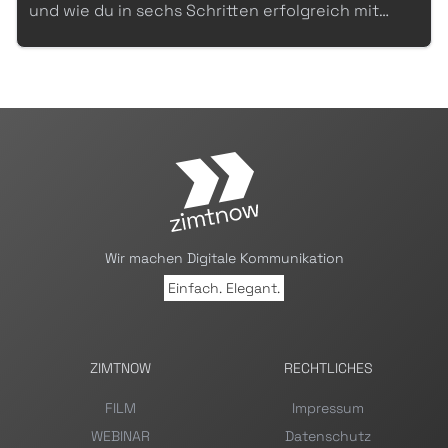
und wie du in sechs Schritten erfolgreich mit
Deiner Anspannung umgehen kannst.
Wir machen Digitale Kommunikation
Einfach. Elegant.
ZIMTNOW
RECHTLICHES
FILM
Impressum
WEBINAR
Datenschutz