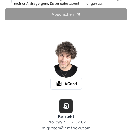
meiner Anfrage gem.
Datenschutzbestimmungen
zu.
Abschicken
VCard
Kontakt
+43 699 11 07 07 82
m.gritsch@zimtnow.com