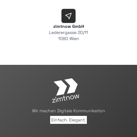
zimtnow GmbH
Lederergasse 20/11
1080 Wien
Wir machen Digitale Kommunikation
Einfach. Elegant.